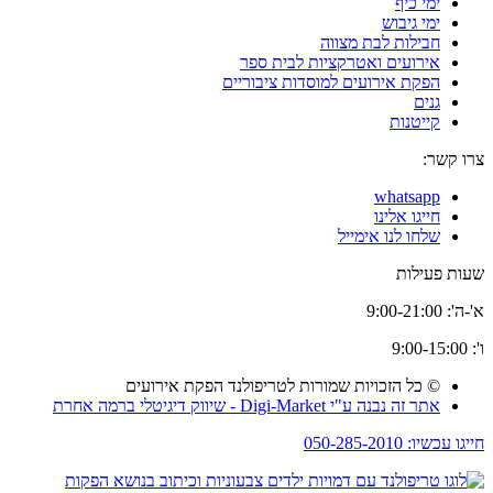
ימי כיף
ימי גיבוש
חבילות לבת מצווה
אירועים ואטרקציות לבית ספר
הפקת אירועים למוסדות ציבוריים
גנים
קייטנות
צרו קשר:
whatsapp
חייגו אלינו
שלחו לנו אימייל
שעות פעילות
א'-ה': 9:00-21:00
ו': 9:00-15:00
© כל הזכויות שמורות לטריפולנד הפקת אירועים
אתר זה נבנה ע"י Digi-Market - שיווק דיגיטלי ברמה אחרת
חייגו עכשיו: 050-285-2010