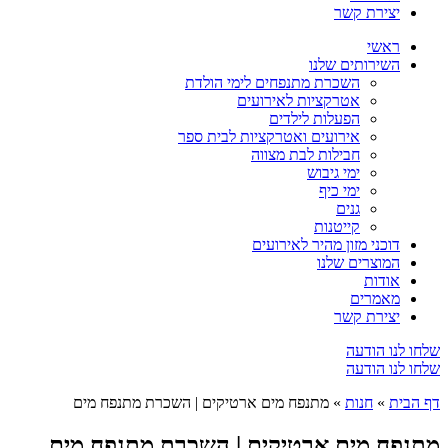
יצירת קשר
ראשי
השירותים שלנו
השכרת מתנפחים לימי הולדת
אטרקציות לאירועים
הפעלות לילדים
אירועים ואטרקציות לבית ספר
חבילות לבת מצווה
ימי גיבוש
ימי כיף
גנים
קייטנות
דוכני מזון מהיר לאירועים
המוצרים שלנו
אודות
מאמרים
יצירת קשר
שלחו לנו הודעה
שלחו לנו הודעה
דף הבית
»
חנות
»
מתנפח מים ארטיקים | השכרת מתנפח מים
מתנפח מים ארטיקים | השכרת מתנפח מים