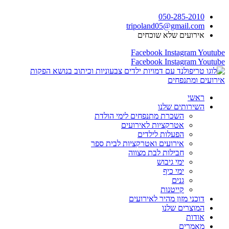
דלג
050-285-2010
לתוכן
tripoland05@gmail.com
אירועים שלא שוכחים
Facebook
Instagram
Youtube
Facebook
Instagram
Youtube
ראשי
השירותים שלנו
השכרת מתנפחים לימי הולדת
אטרקציות לאירועים
הפעלות לילדים
אירועים ואטרקציות לבית ספר
חבילות לבת מצווה
ימי גיבוש
ימי כיף
גנים
קייטנות
דוכני מזון מהיר לאירועים
המוצרים שלנו
אודות
מאמרים