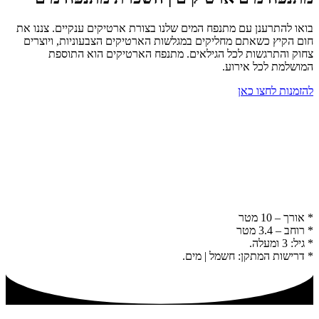
בואו להתרענן עם מתנפח המים שלנו בצורת ארטיקים ענקיים. צננו את
חום הקיץ כשאתם מחליקים במגלשות הארטיקים הצבעוניות, ויוצרים
צחוק והתרגשות לכל הגילאים. מתנפח הארטיקים הוא התוספת
המושלמת לכל אירוע.
להזמנות לחצו כאן
* אורך – 10 מטר
* רוחב – 3.4 מטר
* גיל: 3 ומעלה.
* דרישות המתקן: חשמל | מים.