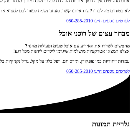
אתם מחליטים איך להפוך את יום ההולדת לבלתי נשכח מתוך מבחר ענק של מ
לא בטוחים מה לבחור? צרו איתנו קשר, ואנחנו נשמח לעזור לכם למצוא א
לפרטים נוספים חייגו 050-285-2010
מבחר עצום של דוכני אוכל
מחפשים לשדרג את האירוע עם אוכל טעים ופעילות מהנה?
אצלנו תמצאו אטרקציות מושלמות שיגרמו לילדים ליהנות מכל רגע!
עמדות ייחודיות כמו פופקורן, תירס חם, וופל בלגי על מקל, גריל נקניקיות 
לפרטים נוספים חייגו 050-285-2010
גלריית תמונות