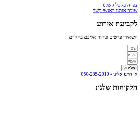
צפייה בקטלוג שלנו
שמור אותנו באנשי קשר
לקביעת
אירוע
השאירו פרטים ונחזור אליכם בהקדם
שליחה
או
חייגו אלינו
- 050-285-2010
הלקוחות
שלנו: