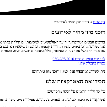
דף הבית
»
דוכני מזון מהיר לאירועים
דוכני מזון מהיר לאירועים
ברוכים הבאים לטריפולנד, היעד האולטימטיבי למסיבות יום הולדת בלתי נ
אנו בטריפולנד מתמחים ביצירת חוויות קסומות ומרגשות שישאירו אתכם 
עם מגוון רחב של אטרקציות מגניבות, כולל מתנפחים יבשים ומים,
בועות סבו
לפרטים והזמנות חייגו 050-285-2010
צפייה בקטלוג שלנו
ניתן לשדרג למתנפחי ענק ולמגוון דוכני מזון ומתוקים!
הכירו את האטרקציות שלנו
כל ילד וילדה חולמים על חגיגה מהסרטים!
אטרקציות מרהיבות לכל גיל, מתנפחים צבעוניים, פעילויות מים כיפיות, תו