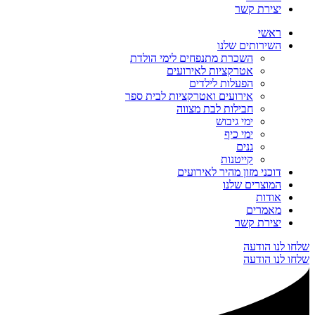
יצירת קשר
ראשי
השירותים שלנו
השכרת מתנפחים לימי הולדת
אטרקציות לאירועים
הפעלות לילדים
אירועים ואטרקציות לבית ספר
חבילות לבת מצווה
ימי גיבוש
ימי כיף
גנים
קייטנות
דוכני מזון מהיר לאירועים
המוצרים שלנו
אודות
מאמרים
יצירת קשר
שלחו לנו הודעה
שלחו לנו הודעה