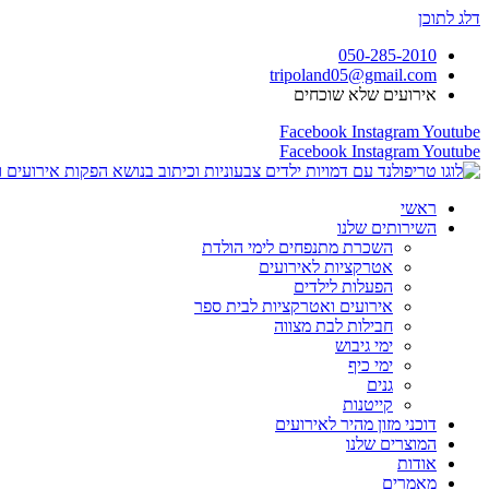
דלג לתוכן
050-285-2010
tripoland05@gmail.com
אירועים שלא שוכחים
Facebook
Instagram
Youtube
Facebook
Instagram
Youtube
ראשי
השירותים שלנו
השכרת מתנפחים לימי הולדת
אטרקציות לאירועים
הפעלות לילדים
אירועים ואטרקציות לבית ספר
חבילות לבת מצווה
ימי גיבוש
ימי כיף
גנים
קייטנות
דוכני מזון מהיר לאירועים
המוצרים שלנו
אודות
מאמרים