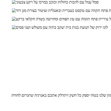
וון שלנו בטוח יספק כל חשק ויתדלק אתכם באנרגיה שתגרום לחוויה