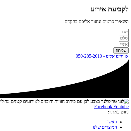
לקביעת
אירוע
השאירו פרטים ונחזור אליכם בהקדם
שליחה
או
חייגו אלינו
- 050-285-2010
Facebook
Youtube
ניווט באתר:
ראשי
המוצרים שלנו