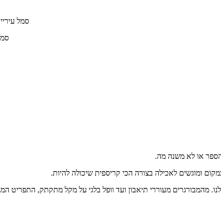
הספר או לא משנה מה.
ום ומוגשים לאכילה בצורה הכי קריספית שיכולה להיות.
ו. מהמבורגרים מעוררי תיאבון ועד וופל בלגי על מקל מתקתק, התפריט המג