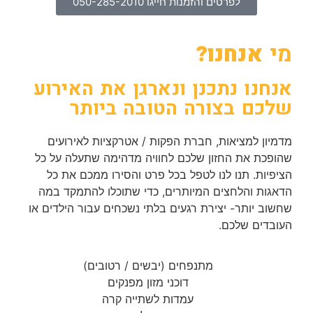
לפרטים והזמנות חייגו 050-285-2010
מי
אנחנו?
אנחנו נתכנן ונארגן את האירוע
שלכם בצורה הטובה ביותר
מדמיון למציאות, חברת הפקות / אטרקציות לאירועים
שהופכת את החזון שלכם לחוויה מדהימה שתעלה על כל
הציפיות. תנו לנו לטפל בכל פרט והסירו ממכם את כל
הדאגות והלחצים המיותרים, כדי שתוכלו להתמקד במה
שחשוב יותר- יצירת רגעים בלתי נשכחים עבור הילדים או
העובדים שלכם.
מתנפחים (יבשים / רטובים)
דוכני מזון מפנקים
עמדות לשתייה קרה