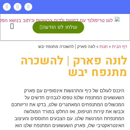
שלחו לנו הודעה
דף הבית
»
חנות
»
לונה פארק | להשכרה מתנפח יבש
לונה פארק | להשכרה
מתנפח יבש
היכנס לעולם של כיף והתרגשות אינסופיים עם פארק
השעשועים המתנפח שלנו! טפסו לגבהים חדשים על
המכשולים המתנפחים המאתגרים שלנו, בדקו את זריזותכם
וכבשו את קירות הטיפוס, ואז החלקו במורד המגלשה
המתנפחת המרגשת שלנו. עם הצבעים התוססים והעיצוב
האינטראקטיבי שלו, פארק השעשועים המתנפח שלנו הוא