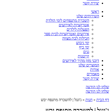
יצירת קשר
ראשי
השירותים שלנו
השכרת מתנפחים לימי הולדת
אטרקציות לאירועים
הפעלות לילדים
אירועים ואטרקציות לבית ספר
חבילות לבת מצווה
ימי גיבוש
ימי כיף
גנים
קייטנות
דוכני מזון מהיר לאירועים
המוצרים שלנו
אודות
מאמרים
יצירת קשר
שלחו לנו הודעה
שלחו לנו הודעה
דף הבית
»
חנות
»
ג'ונגל | להשכרה מתנפח יבש
ג'ונגל | להשכרה מתנפח יבש