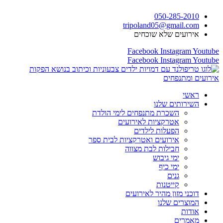
דלג
050-285-2010
לתוכן
tripoland05@gmail.com
אירועים שלא שוכחים
Facebook
Instagram
Youtube
Facebook
Instagram
Youtube
ראשי
השירותים שלנו
השכרת מתנפחים לימי הולדת
אטרקציות לאירועים
הפעלות לילדים
אירועים ואטרקציות לבית ספר
חבילות לבת מצווה
ימי גיבוש
ימי כיף
גנים
קייטנות
דוכני מזון מהיר לאירועים
המוצרים שלנו
אודות
מאמרים