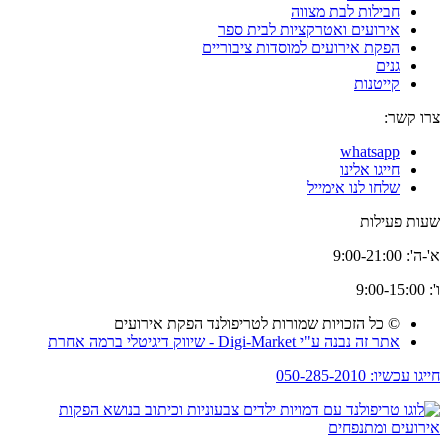
חבילות לבת מצווה
אירועים ואטרקציות לבית ספר
הפקת אירועים למוסדות ציבוריים
גנים
קייטנות
צרו קשר:
whatsapp
חייגו אלינו
שלחו לנו אימייל
שעות פעילות
א'-ה': 9:00-21:00
ו': 9:00-15:00
© כל הזכויות שמורות לטריפולנד הפקת אירועים
אתר זה נבנה ע"י Digi-Market - שיווק דיגיטלי ברמה אחרת
חייגו עכשיו: 050-285-2010