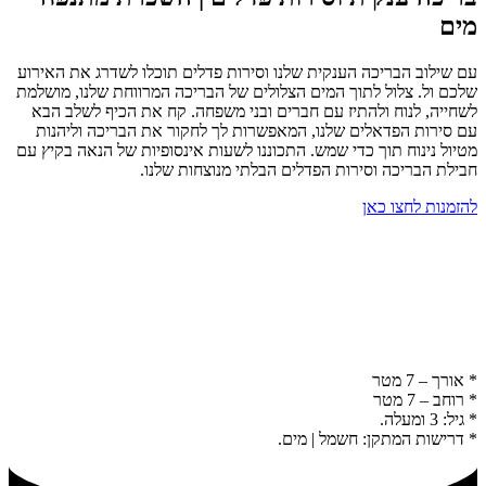
מים
עם שילוב הבריכה הענקית שלנו וסירות פדלים תוכלו לשדרג את האירוע
שלכם ול. צלול לתוך המים הצלולים של הבריכה המרווחת שלנו, מושלמת
לשחייה, לנוח ולהתיז עם חברים ובני משפחה. קח את הכיף לשלב הבא
עם סירות הפדאלים שלנו, המאפשרות לך לחקור את הבריכה וליהנות
מטיול נינוח תוך כדי שמש. התכוננו לשעות אינסופיות של הנאה בקיץ עם
חבילת הבריכה וסירות הפדלים הבלתי מנוצחות שלנו.
להזמנות לחצו כאן
* אורך – 7 מטר
* רוחב – 7 מטר
* גיל: 3 ומעלה.
* דרישות המתקן: חשמל | מים.