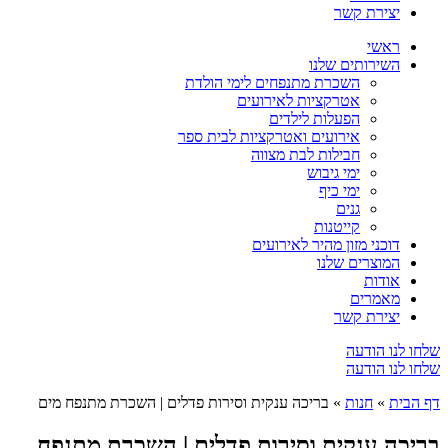
יצירת קשר
ראשי
השירותים שלנו
השכרת מתנפחים לימי הולדת
אטרקציות לאירועים
הפעלות לילדים
אירועים ואטרקציות לבית ספר
חבילות לבת מצווה
ימי גיבוש
ימי כיף
גנים
קייטנות
דוכני מזון מהיר לאירועים
המוצרים שלנו
אודות
מאמרים
יצירת קשר
שלחו לנו הודעה
שלחו לנו הודעה
דף הבית
»
חנות
»
בריכה ענקית וסירות פדלים | השכרת מתנפח מים
בריכה ענקית וסירות פדלים | השכרת מתנפח