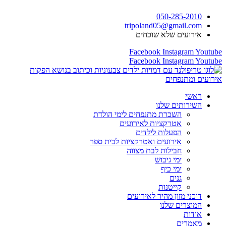
דלג
050-285-2010
לתוכן
tripoland05@gmail.com
אירועים שלא שוכחים
Facebook
Instagram
Youtube
Facebook
Instagram
Youtube
ראשי
השירותים שלנו
השכרת מתנפחים לימי הולדת
אטרקציות לאירועים
הפעלות לילדים
אירועים ואטרקציות לבית ספר
חבילות לבת מצווה
ימי גיבוש
ימי כיף
גנים
קייטנות
דוכני מזון מהיר לאירועים
המוצרים שלנו
אודות
מאמרים