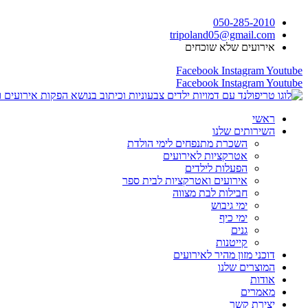
דלג
050-285-2010
לתוכן
tripoland05@gmail.com
אירועים שלא שוכחים
Facebook
Instagram
Youtube
Facebook
Instagram
Youtube
ראשי
השירותים שלנו
השכרת מתנפחים לימי הולדת
אטרקציות לאירועים
הפעלות לילדים
אירועים ואטרקציות לבית ספר
חבילות לבת מצווה
ימי גיבוש
ימי כיף
גנים
קייטנות
דוכני מזון מהיר לאירועים
המוצרים שלנו
אודות
מאמרים
יצירת קשר