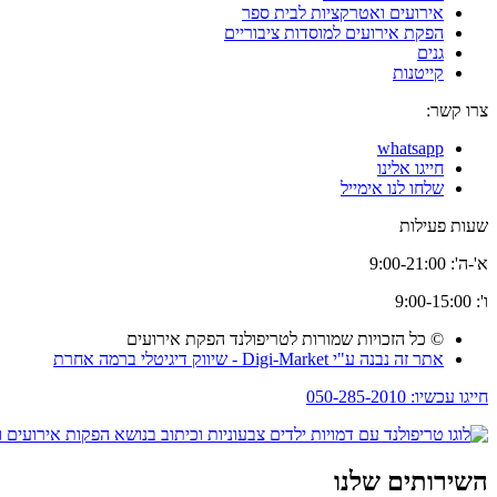
אירועים ואטרקציות לבית ספר
הפקת אירועים למוסדות ציבוריים
גנים
קייטנות
צרו קשר:
whatsapp
חייגו אלינו
שלחו לנו אימייל
שעות פעילות
א'-ה': 9:00-21:00
ו': 9:00-15:00
© כל הזכויות שמורות לטריפולנד הפקת אירועים
אתר זה נבנה ע"י Digi-Market - שיווק דיגיטלי ברמה אחרת
חייגו עכשיו: 050-285-2010
השירותים שלנו