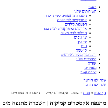
ראשי
השירותים שלנו
השכרת מתנפחים לימי הולדת
אטרקציות לאירועים
הפעלות לילדים
אירועים ואטרקציות לבית ספר
חבילות לבת מצווה
ימי גיבוש
ימי כיף
גנים
קייטנות
דוכני מזון מהיר לאירועים
המוצרים שלנו
אודות
מאמרים
יצירת קשר
שלחו לנו הודעה
שלחו לנו הודעה
דף הבית
»
חנות
»
מתנפח אקסטרים קמיקזה | השכרת מתנפח מים
מתנפח אקסטרים קמיקזה | השכרת מתנפח מים