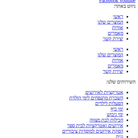
Facebook
Youtube
ניווט באתר:
ראשי
המוצרים שלנו
אודות
מאמרים
יצירת קשר
ראשי
המוצרים שלנו
אודות
מאמרים
יצירת קשר
השירותים שלנו:
אטרקציות לאירועים
השכרת מתנפחים לימי הולדת
הפעלות לילדים
ימי כיף
ימי גיבוש
חבילות לבת מצווה
אירועים ואטרקציות לבית ספר
הפקת אירועים למוסדות ציבוריים
גנים