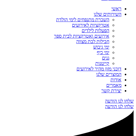
ראשי
השירותים שלנו
השכרת מתנפחים לימי הולדת
אטרקציות לאירועים
הפעלות לילדים
אירועים ואטרקציות לבית ספר
חבילות לבת מצווה
ימי גיבוש
ימי כיף
גנים
קייטנות
דוכני מזון מהיר לאירועים
המוצרים שלנו
אודות
מאמרים
יצירת קשר
שלחו לנו הודעה
שלחו לנו הודעה