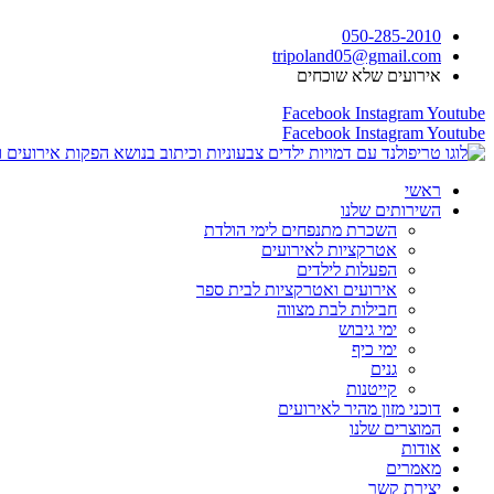
דלג
050-285-2010
לתוכן
tripoland05@gmail.com
אירועים שלא שוכחים
Facebook
Instagram
Youtube
Facebook
Instagram
Youtube
ראשי
השירותים שלנו
השכרת מתנפחים לימי הולדת
אטרקציות לאירועים
הפעלות לילדים
אירועים ואטרקציות לבית ספר
חבילות לבת מצווה
ימי גיבוש
ימי כיף
גנים
קייטנות
דוכני מזון מהיר לאירועים
המוצרים שלנו
אודות
מאמרים
יצירת קשר