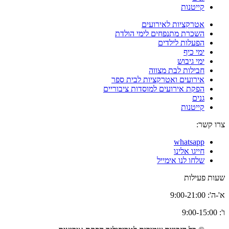
קייטנות
אטרקציות לאירועים
השכרת מתנפחים לימי הולדת
הפעלות לילדים
ימי כיף
ימי גיבוש
חבילות לבת מצווה
אירועים ואטרקציות לבית ספר
הפקת אירועים למוסדות ציבוריים
גנים
קייטנות
צרו קשר:
whatsapp
חייגו אלינו
שלחו לנו אימייל
שעות פעילות
א'-ה': 9:00-21:00
ו': 9:00-15:00