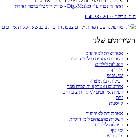
© כל הזכויות שמורות לטריפולנד הפקת אירועים
אתר זה נבנה ע"י Digi-Market - שיווק דיגיטלי ברמה אחרת
חייגו עכשיו: 050-285-2010
השירותים שלנו
אטרקציות לאירועים
השכרת מתנפחים לימי הולדת
הפעלות לילדים
ימי כיף
ימי גיבוש
חבילות לבת מצווה
אירועים ואטרקציות לבית ספר
הפקת אירועים למוסדות ציבוריים
גנים
קייטנות
אטרקציות לאירועים
השכרת מתנפחים לימי הולדת
הפעלות לילדים
ימי כיף
ימי גיבוש