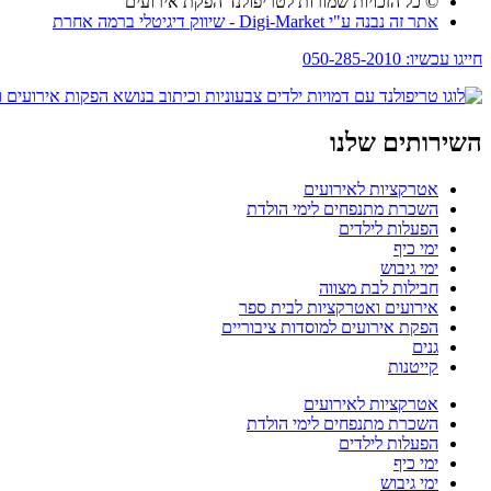
© כל הזכויות שמורות לטריפולנד הפקת אירועים
אתר זה נבנה ע"י Digi-Market - שיווק דיגיטלי ברמה אחרת
חייגו עכשיו: 050-285-2010
השירותים שלנו
אטרקציות לאירועים
השכרת מתנפחים לימי הולדת
הפעלות לילדים
ימי כיף
ימי גיבוש
חבילות לבת מצווה
אירועים ואטרקציות לבית ספר
הפקת אירועים למוסדות ציבוריים
גנים
קייטנות
אטרקציות לאירועים
השכרת מתנפחים לימי הולדת
הפעלות לילדים
ימי כיף
ימי גיבוש