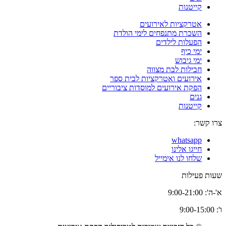
קייטנות
אטרקציות לאירועים
השכרת מתנפחים לימי הולדת
הפעלות לילדים
ימי כיף
ימי גיבוש
חבילות לבת מצווה
אירועים ואטרקציות לבית ספר
הפקת אירועים למוסדות ציבוריים
גנים
קייטנות
צרו קשר:
whatsapp
חייגו אלינו
שלחו לנו אימייל
שעות פעילות
א'-ה': 9:00-21:00
ו': 9:00-15:00