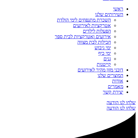
ראשי
השירותים שלנו
השכרת מתנפחים לימי הולדת
אטרקציות לאירועים
הפעלות לילדים
אירועים ואטרקציות לבית ספר
חבילות לבת מצווה
ימי גיבוש
ימי כיף
גנים
קייטנות
דוכני מזון מהיר לאירועים
המוצרים שלנו
אודות
מאמרים
יצירת קשר
שלחו לנו הודעה
שלחו לנו הודעה