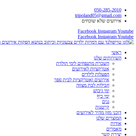
דלג
050-285-2010
לתוכן
tripoland05@gmail.com
אירועים שלא שוכחים
Facebook
Instagram
Youtube
Facebook
Instagram
Youtube
ראשי
השירותים שלנו
השכרת מתנפחים לימי הולדת
אטרקציות לאירועים
הפעלות לילדים
אירועים ואטרקציות לבית ספר
חבילות לבת מצווה
ימי גיבוש
ימי כיף
גנים
קייטנות
דוכני מזון מהיר לאירועים
המוצרים שלנו
אודות
מאמרים
יצירת קשר