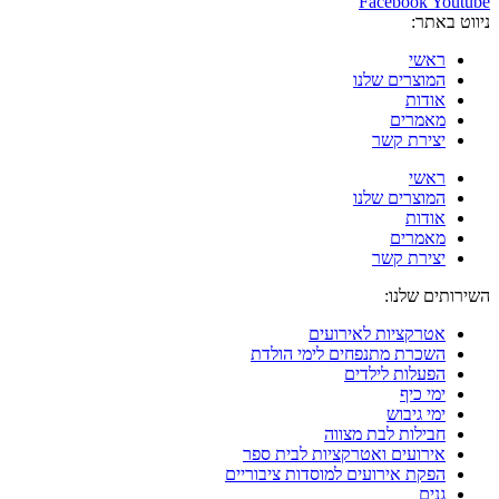
Facebook
Youtube
ניווט באתר:
ראשי
המוצרים שלנו
אודות
מאמרים
יצירת קשר
ראשי
המוצרים שלנו
אודות
מאמרים
יצירת קשר
השירותים שלנו:
אטרקציות לאירועים
השכרת מתנפחים לימי הולדת
הפעלות לילדים
ימי כיף
ימי גיבוש
חבילות לבת מצווה
אירועים ואטרקציות לבית ספר
הפקת אירועים למוסדות ציבוריים
גנים