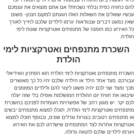
להם כחוויה כפית ובלתי נשכחת? אם אתם מוצאים את עצמכם
עכשיו שואלים את השאלות האלו הגעתם למקום הנכון- משום
שאין כמעט דברים שבוודאות יגרמו לילדים שלכם לחייך לאורך
כל האירוע כמו הזמנה של מתנפחים ואטרקציות שונות לימי
הולדת.
השכרת מתנפחים ואטרקציות לימי
הולדת
השכרת מתנפחים ואטרקציות לימי הולדת הוא הפתרון האידיאלי
עבורכם. מצד אחד הילד או הילדה שלכם יהיו כל כך מאושרים
מכך ומצד שני לכם יהיה פשוט ליצור להם ולילדים המוזמנים
שיבואו את חווית יום ההולדת המושלמת ואפילו בלי שזה יעלה
לכם יקר. יש מגוון רחב של אפשרויות העומדות לפניכם בהשכרת
מתנפחים ואטרקציות לימי הולדת. תוכלו למצוא מתנפחים יבשים
או מתנפחים רטובים בצורות וגדלים שונים, ובנוסף תוכלו למצוא
אטרקציות אחרות לצד המתנפחים שישדרגו לכם את האירוע
ויגרמו לילדים שלכם להנאה גדולה.