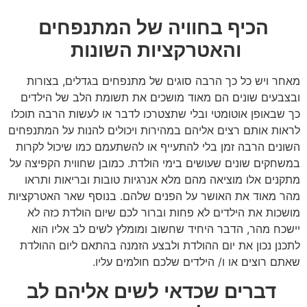
הכיף בחוויה של המתנפחים
והאטרקציות השונות
מאחר ויש כל כך הרבה סוגים של מתנפחים בגדלים, בצורות
ובצבעים שונים הם מאוד מושכים את תשומת הלב של הילדים
כך שבאופן אוטומטי ובלי שתצטרכו לדבר או לעשות הרבה תוכלו
לראות אותם רצים אליהם במהירות ויכולים להנות על המתנפחים
השונים הרבה זמן בלי להתעייף או להשתעמם כמו שיכול לקרות
במשחקים שונים שעושים בימי הולדת. כמובן שחווית הקפיצה על
מתקנים אלו מוציאה מהם מלא אנרגיות טובות ובריאות ותראו
מהר מאוד את האושר על הפנים שלהם. בנוסף שאר האטרקציות
מושכות את הילדים לא פחות וברור לכם שיום הולדת כזה לא
יישכח מהר, הדבר היחיד שחשוב ומומלץ לשים לב אליו הוא
לתכנן נכון את יום ההולדת ולבצע הזמנה בהתאם ליום ההולדת
שאתם רוצים או ו/ הילדים שלכם חולמים עליו.
דברים שכדאי לשים אליהם לב