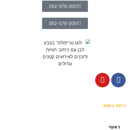
052-576-2051
052-576-2051
ניווט באתר:
ראשי