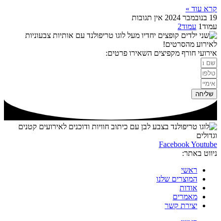
קרא עוד »
19 בנובמבר 2024
אין תגובות
עמוד
1
עמוד
2
לאירוע מהסרטים!
אירועי חורף מקפיצים השאירו פרטים:
שליחה
Facebook
Youtube
ניווט באתר:
ראשי
המוצרים שלנו
אודות
מאמרים
יצירת קשר