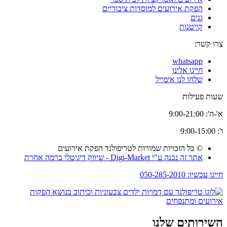
הפקת אירועים למוסדות ציבוריים
גנים
קייטנות
צרו קשר:
whatsapp
חייגו אלינו
שלחו לנו אימייל
שעות פעילות
א'-ה': 9:00-21:00
ו': 9:00-15:00
© כל הזכויות שמורות לטריפולנד הפקת אירועים
אתר זה נבנה ע"י Digi-Market - שיווק דיגיטלי ברמה אחרת
חייגו עכשיו: 050-285-2010
השירותים שלנו