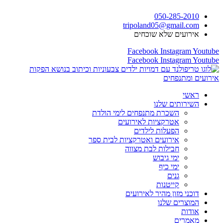
דלג
050-285-2010
לתוכן
tripoland05@gmail.com
אירועים שלא שוכחים
Facebook
Instagram
Youtube
Facebook
Instagram
Youtube
ראשי
השירותים שלנו
השכרת מתנפחים לימי הולדת
אטרקציות לאירועים
הפעלות לילדים
אירועים ואטרקציות לבית ספר
חבילות לבת מצווה
ימי גיבוש
ימי כיף
גנים
קייטנות
דוכני מזון מהיר לאירועים
המוצרים שלנו
אודות
מאמרים