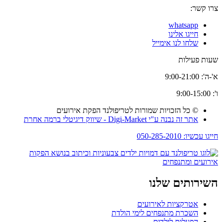
צרו קשר:
whatsapp
חייגו אלינו
שלחו לנו אימייל
שעות פעילות
א'-ה': 9:00-21:00
ו': 9:00-15:00
© כל הזכויות שמורות לטריפולנד הפקת אירועים
אתר זה נבנה ע"י Digi-Market - שיווק דיגיטלי ברמה אחרת
חייגו עכשיו: 050-285-2010
השירותים שלנו
אטרקציות לאירועים
השכרת מתנפחים לימי הולדת
הפעלות לילדים