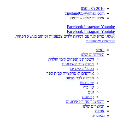
דלג
050-285-2010
לתוכן
tripoland05@gmail.com
אירועים שלא שוכחים
Facebook
Instagram
Youtube
Facebook
Instagram
Youtube
ראשי
השירותים שלנו
השכרת מתנפחים לימי הולדת
אטרקציות לאירועים
הפעלות לילדים
אירועים ואטרקציות לבית ספר
חבילות לבת מצווה
ימי גיבוש
ימי כיף
גנים
קייטנות
דוכני מזון מהיר לאירועים
המוצרים שלנו
אודות
מאמרים