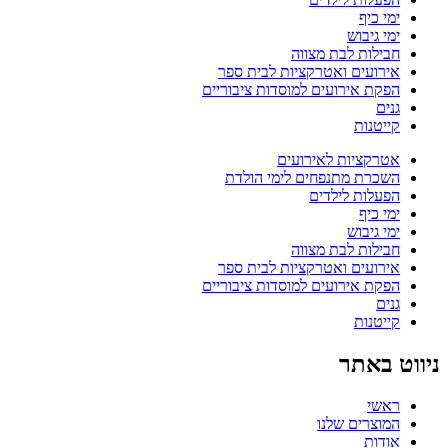
ימי כיף
ימי גיבוש
חבילות לבת מצווה
אירועים ואטרקציות לבית ספר
הפקת אירועים למוסדות ציבוריים
גנים
קייטנות
אטרקציות לאירועים
השכרת מתנפחים לימי הולדת
הפעלות לילדים
ימי כיף
ימי גיבוש
חבילות לבת מצווה
אירועים ואטרקציות לבית ספר
הפקת אירועים למוסדות ציבוריים
גנים
קייטנות
ניווט באתר
ראשי
המוצרים שלנו
אודות