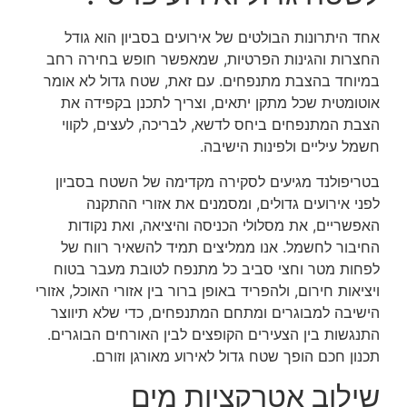
אחד היתרונות הבולטים של אירועים בסביון הוא גודל
החצרות והגינות הפרטיות, שמאפשר חופש בחירה רחב
במיוחד בהצבת מתנפחים. עם זאת, שטח גדול לא אומר
אוטומטית שכל מתקן יתאים, וצריך לתכנן בקפידה את
הצבת המתנפחים ביחס לדשא, לבריכה, לעצים, לקווי
חשמל עיליים ולפינות הישיבה.
בטריפולנד מגיעים לסקירה מקדימה של השטח בסביון
לפני אירועים גדולים, ומסמנים את אזורי ההתקנה
האפשריים, את מסלולי הכניסה והיציאה, ואת נקודות
החיבור לחשמל. אנו ממליצים תמיד להשאיר רווח של
לפחות מטר וחצי סביב כל מתנפח לטובת מעבר בטוח
ויציאות חירום, ולהפריד באופן ברור בין אזורי האוכל, אזורי
הישיבה למבוגרים ומתחם המתנפחים, כדי שלא תיווצר
התנגשות בין הצעירים הקופצים לבין האורחים הבוגרים.
תכנון חכם הופך שטח גדול לאירוע מאורגן וזורם.
שילוב אטרקציות מים