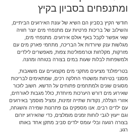
ומתנפחים בסביון בקיץ
חודשי הקיץ בסביון הם השיא של עונת האירועים הביתיים,
והשילוב של בריכות פרטיות עם מתנפחי מים יוצר חוויה
שאי אפשר לקבל באף אולם אירועים. מתנפחי מים,
מגלשות ענק שיורדות אל הבריכה, מתחמי פארק מים עם
מזרקות, מקלחות וטרמפולינות צפות, מאפשרים לילדים
ולמשפחות לבלות שעות במים בצורה בטוחה ומהנה.
בטריפולנד מציעים מתקני מים מקצועיים עם משאבות,
מסנני בטיחות ומשטחי החלקה רכים, שמתאימים לבריכות
מסוגים שונים ולמתחמים פתוחים על הדשא. חשוב לזכור
שאירוע מים דורש היערכות מיוחדת, כולל מגבות לאורחים,
אזורי הצללה, נקודות שתייה זמינות, ומציל מוסמך באירועים
עם ילדים רבים. אנו מספקים גם פתרונות שמירה והשגחה,
וגם ייעוץ לגבי לוחות זמנים מומלצים, כדי שהאירוע יזרום
בצורה רגועה ובלי עומס ילדים סביב מתקן אחד באותו
רגע.