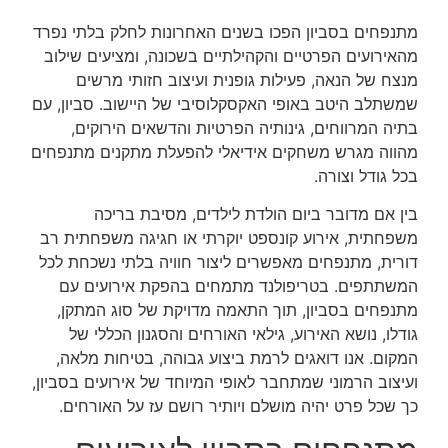
מתנפחים בסביון הפכו בשנים האחרונות לחלק בלתי נפרד
מהאירועים הפרטיים והקהילתיים בשכונה, ומציעים שילוב
מנצח של הנאה, פעילות גופנית ועיצוב חזותי מרשים
שמשתלב היטב באופי האקסקלוסיבי של היישוב. סביון, עם
בתיה המרווחים, גינותיה הפרטיות והדשאים הירוקים,
מהווה מגרש משחקים אידיאלי להפעלת מתקנים מתנפחים
בכל גודל וצורה.
בין אם מדובר ביום הולדת לילדים, מסיבת בריכה
משפחתית, אירוע קונספט יוקרתי או חגיגה משפחתית רב
דורית, מתנפחים מאפשרים ליצור חוויה בלתי נשכחת לכל
המשתתפים. בטריפולנד מתמחים בהפקת אירועים עם
מתנפחים בסביון, תוך התאמה מדויקת של סוג המתקן,
גודלו, נושא האירוע, גילאי האורחים והסגנון הכללי של
המקום. אנו דואגים לרמת ביצוע גבוהה, בטיחות מלאה,
ועיצוב הרמוני שמתחבר לאופי המיוחד של אירועים בסביון,
כך שכל פרט יהיה מושלם ויותיר רושם עז על האורחים.