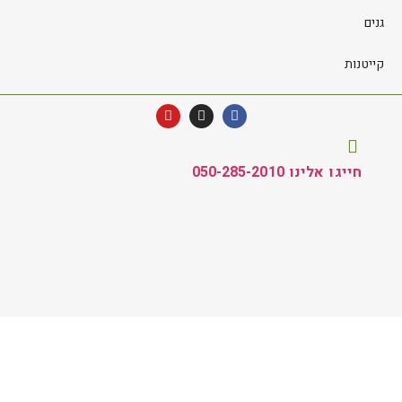
גנים
קייטנות
חייגו אלינו 050-285-2010