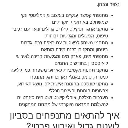
נצפה ונבחן.
מתנפחי קפיצה ענקיים בעיצוב מינימליסטי ונקי
שמשתלב באירועי גן יוקרתיים
מתקני אתגר וסקילס לילדים גדולים ונוער עם רכיבי
טיפוס, מכשולים ומגלשות גבוהות
מתחמי משחק לפעוטות עם רצפה רכה, גדרות
ביטחון ומתקנים בקנה מידה מותאם
מתנפחי מים, פארק מים ומגלשות בריכה לאירועי
קיץ בסביון בחודשים החמים
מתקני תחנות אקטיביות לאירועי משפחה כמו קליעה
למטרה, סומו, באנג'י ראן וכדורגל מתנפח
מתקני קונספט בהזמנה אישית לפי נושא האירוע,
צבעוניות הזמנות והעיצוב הכללי
מערכות הצללה, אוהלי קישוט ושטיחים סינתטיים
להשלמת המראה היוקרתי של מתחם המתקנים
איך להתאים מתנפחים בסביון
לשטח גדול ואירוע פרטי?