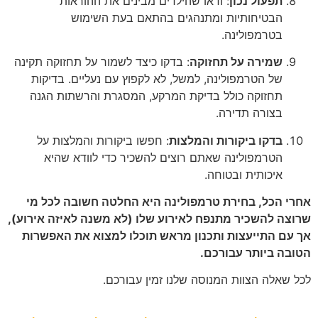
תפעול נכון
: ודאו שהילדים מבינים את ההוראות
הבטיחותיות ומתנהגים בהתאם בעת השימוש
בטרמפולינה.
שמירה על תחזוקה
: בדקו כיצד לשמור על תחזוקה תקינה
של הטרמפולינה, למשל, לא לקפוץ עם נעליים. בדיקות
תחזוקה כולל בדיקת המרקע, המסגרת והרשתות הגנה
בצורה תדירה.
בדקו ביקורות והמלצות
: חפשו ביקורות והמלצות על
הטרמפולינה שאתם רוצים להשכיר כדי לוודא שהיא
איכותית ובטוחה.
אחרי הכל, בחירת טרמפולינה היא החלטה חשובה לכל מי
שרוצה להשכיר מתנפח לאירוע שלו (לא משנה לאיזה אירוע),
אך עם התייעצות ותכנון מראש תוכלו למצוא את האפשרות
הטובה ביותר עבורכם.
לכל שאלה הצוות המנוסה שלנו זמין עבורכם.