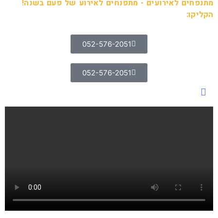
מתנפחים לאירועים - מתפנחים לאירוע של פעם בשנה!
הקליקו:
052-576-2051
052-576-2051