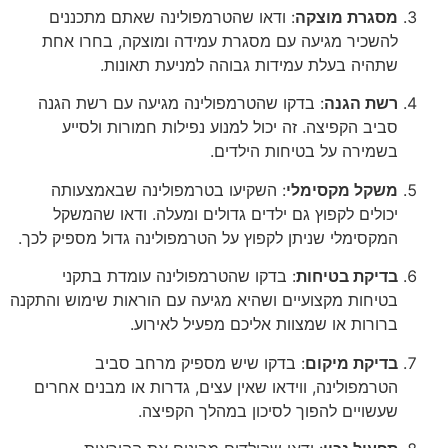
מסגרת מוצקה
: ודאו שהטרמפולינה שאתם מתכננים
להשכיר מגיעה עם מסגרת עמידה ומוצקה, בחרו אחת
שתהיה בעלת עמידות גבוהה למניעת תאונות.
רשת הגנה
: בדקו שהטרמפולינה מגיעה עם רשת הגנה
סביב הקפיצה. זה יכול למנוע נפילות חמורות ולסייע
בשמירה על בטיחות הילדים.
משקל מקסימלי
: השקיעו בטרמפולינה שבאמצעותה
יכולים לקפוץ גם ילדים גדולים ומעלה. ודאו שהמשקל
המקסימלי שניתן לקפוץ על הטרמפולינה גדול מספיק לכך.
בדיקת בטיחות
: בדקו שהטרמפולינה עומדת בתקני
בטיחות מקצועיים ושהיא מגיעה עם הוראות שימוש והתקנה
ברורות או שמצוות אליכם מפעיל לאירוע.
בדיקת מיקום
: בדקו שיש מספיק מרחב סביב
הטרמפולינה, ווידאו שאין עצים, גדרות או מבנים אחרים
שעשויים להפוך לסיכון במהלך הקפיצה.