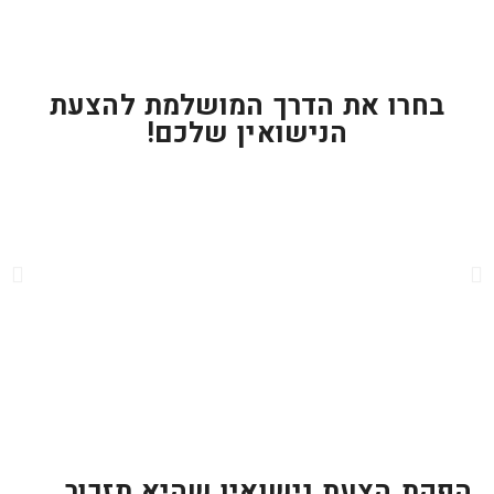
בחרו את הדרך המושלמת להצעת
הנישואין שלכם!
הפקת הצעת נישואין שהיא תזכור