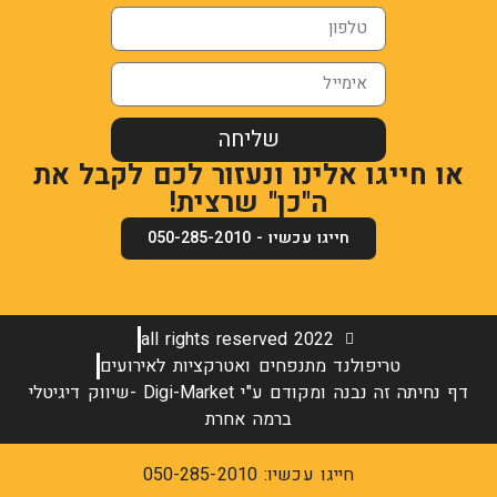
שליחה
או חייגו אלינו ונעזור לכם לקבל את
ה"כן" שרצית!
חייגו עכשיו - 050-285-2010
all rights reserved 2022
טריפולנד מתנפחים ואטרקציות לאירועים
דף נחיתה זה נבנה ומקודם ע"י Digi-Market -שיווק דיגיטלי
ברמה אחרת
חייגו עכשיו: 050-285-2010