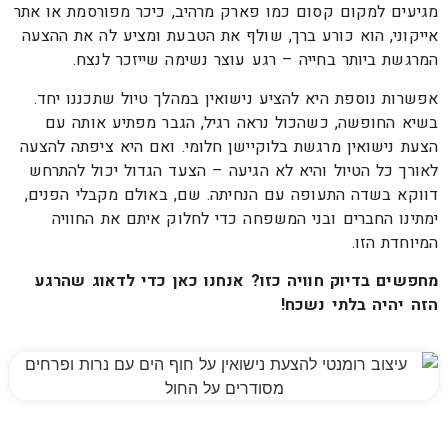
מגיעים למקום קסום כמו פארק מרהיב, כיכר מפורסמת או אתר
אייקוני, הוא כורע ברך, שולף את הטבעת ומציע לה את ההצעה
המרגשת ביותר בחייה – רגע עוצר נשימה שייזכר לנצח.
אפשרות נוספת היא להציע נישואין במהלך טיול שתכננו יחד.
בשיא החופשה, כשהכול נראה רגיל, הגבר מפתיע אותה עם
הצעת נישואין מרגשת בלוקיישן חלומי. ואם היא ציפתה להצעה
לאורך כל הטיול והיא לא הגיעה – הצעד הגדול יכול להתרחש
דווקא בשדה התעופה עם הנחיתה. שם, באולם מקבלי הפנים,
ימתינו החברים ובני המשפחה כדי לחלוק איתם את החוויה
המיוחדת הזו.
מחפשים בדיוק חוויה כזו? אנחנו כאן כדי לדאוג שהרגע
הזה יהיה בלתי נשכח!