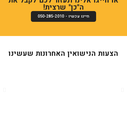
או חייגו אלינו ונעזור לכם לקבל את
ה"כן" שרצית!
חייגו עכשיו - 050-285-2010
הצעות הנישואין האחרונות שעשינו